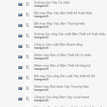
Xưởng Làm Váy Cá nhân
hoangyen15
Đội may May Váy đầm thiết kế Xuất khẩu
hoangyen15
Đội may May Váy đầm Thương hiệu
hoangyen15
Xưởng Gia công Sản xuất Đầm Thiết kế Xuất khẩu
hoangyen15
Công ty Sản xuất Đầm Brand riêng
hoangyen15
Nhóm may Bán sỉ Đầm Thiết kế Cá nhân
hoangyen15
Nhóm may Bán sỉ Đầm Thiết kế hàng kỹ
hoangyen15
Đội may Gia công Sản xuất Váy thiết kế XK
hoangyen15
Nhóm may Bán buôn Váy Thương hiệu
hoangyen15
Công ty Gia công Đầm Váy Local brand
hoangyen15