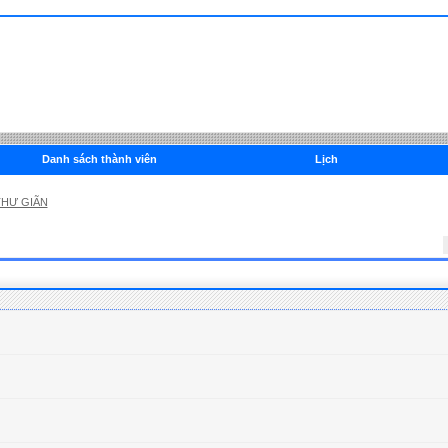
Danh sách thành viên
Lịch
THƯ GIÃN