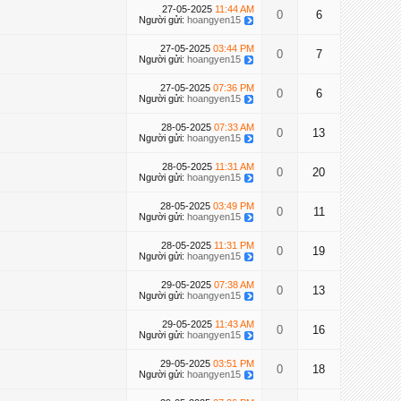
27-05-2025
11:44 AM
0
6
Người gửi:
hoangyen15
27-05-2025
03:44 PM
0
7
Người gửi:
hoangyen15
27-05-2025
07:36 PM
0
6
Người gửi:
hoangyen15
28-05-2025
07:33 AM
0
13
Người gửi:
hoangyen15
28-05-2025
11:31 AM
0
20
Người gửi:
hoangyen15
28-05-2025
03:49 PM
0
11
Người gửi:
hoangyen15
28-05-2025
11:31 PM
0
19
Người gửi:
hoangyen15
29-05-2025
07:38 AM
0
13
Người gửi:
hoangyen15
29-05-2025
11:43 AM
0
16
Người gửi:
hoangyen15
29-05-2025
03:51 PM
0
18
Người gửi:
hoangyen15