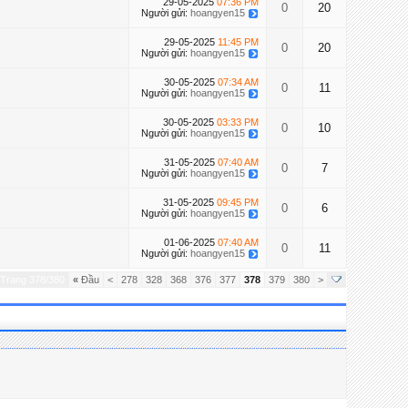
29-05-2025
07:36 PM
0
20
Người gửi:
hoangyen15
29-05-2025
11:45 PM
0
20
Người gửi:
hoangyen15
30-05-2025
07:34 AM
0
11
Người gửi:
hoangyen15
30-05-2025
03:33 PM
0
10
Người gửi:
hoangyen15
31-05-2025
07:40 AM
0
7
Người gửi:
hoangyen15
31-05-2025
09:45 PM
0
6
Người gửi:
hoangyen15
01-06-2025
07:40 AM
0
11
Người gửi:
hoangyen15
Trang 378/380
«
Đầu
<
278
328
368
376
377
378
379
380
>