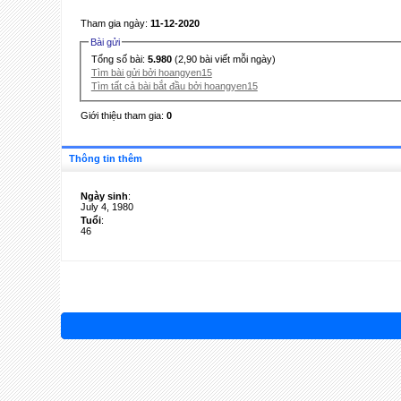
Tham gia ngày:
11-12-2020
Bài gửi
Tổng số bài:
5.980
(2,90 bài viết mỗi ngày)
Tìm bài gửi bởi hoangyen15
Tìm tất cả bài bắt đầu bởi hoangyen15
Giới thiệu tham gia:
0
Thông tin thêm
Ngày sinh
:
July 4, 1980
Tuổi
:
46