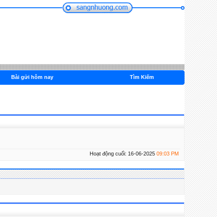
Bài gửi hôm nay
Tìm Kiếm
Hoạt động cuối: 16-06-2025
09:03 PM